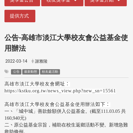
提供方式
公告-高雄市淡江大學校友會公益基金使
用辦法
2022-03-14
謝雅陵
公告
最新動態
校友處活動
高雄市淡江大學校友會
網址：
https://kstku.org.tw/news_view.php?new_sn=15561
高雄市淡江大學校友會公益基金使用辦法
如下：
一
、
「城中城」善款餘額併入公益基金。(截至111.03.05 共
160,940元)
二
、
原公益基金宗旨，補助在校生返鄉活動不變。新增急難
救助條例。