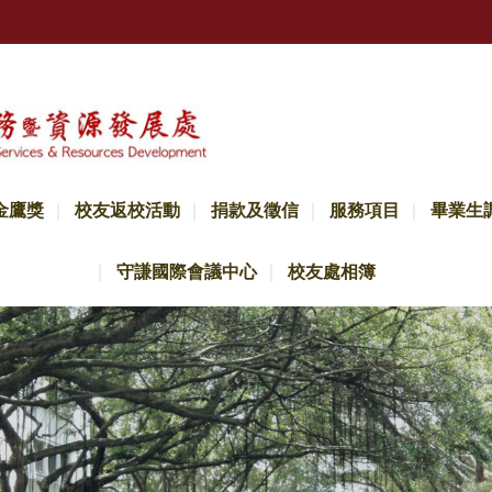
金鷹獎
校友返校活動
捐款及徵信
服務項目
畢業生
守謙國際會議中心
校友處相簿