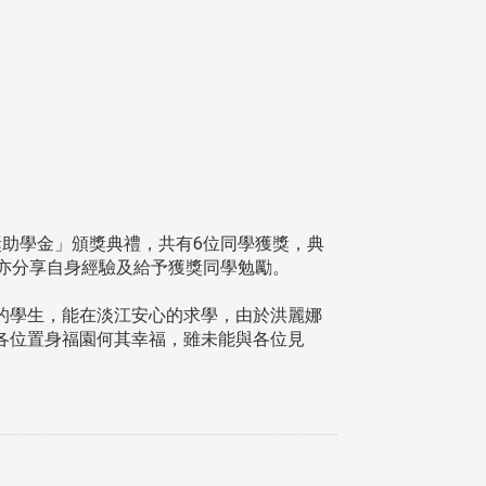
生獎助學金」頒獎典禮，共有6位同學獲獎，典
亦分享自身經驗及給予獲獎同學勉勵。
學生，能在淡江安心的求學，由於洪麗娜
各位置身福園何其幸福，雖未能與各位見