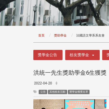
:::
首頁
獎助學金
法國語文學系系友會
:::
獎學金公告
校友獎學金
洪統一先生獎助學金6生獲獎
2022-04-20
公告
其他校友活動
獎學金獲獎名單