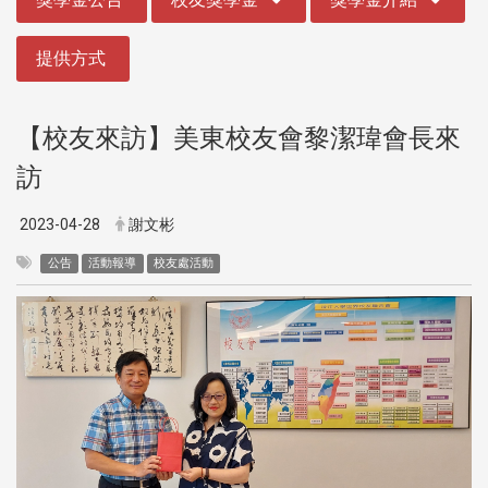
提供方式
【校友來訪】美東校友會黎潔瑋會長來
訪
2023-04-28
謝文彬
公告
活動報導
校友處活動