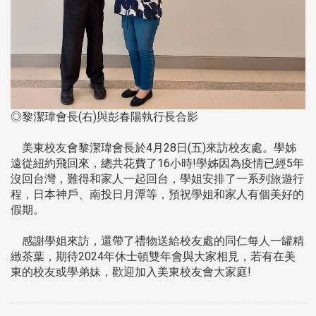
◎黎潔瑋會長(右)與彭春陽執行長合影
美東校友會黎潔瑋會長於4月28日(五)來訪校友處。學姊
遠從紐約飛回來，總共花費了16小時!學姊因為疫情已經5年
沒回台灣，難得和家人一起回台，學姐安排了一系列旅遊行
程，日本神戶、南投日月潭等，預祝學姐和家人有個美好的
假期。
感謝學姐來訪，還帶了禮物送給校友處的同仁每人一罐精
緻茶葉，期待2024年休士頓雙年會與大家相見，若有在美
東的校友或學弟妹，歡迎加入美東校友會大家庭!