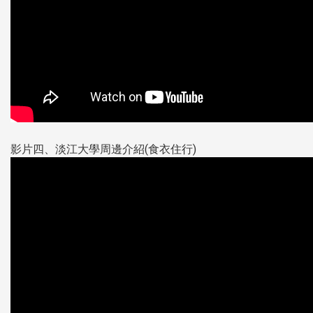
影片四、淡江大學周邊介紹(食衣住行)