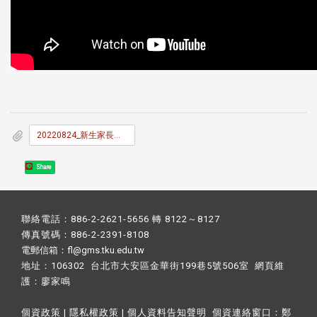
20220824_新生家長座談會常見提問彙整.pdf
Share
聯絡電話：886-2-2621-5656 轉 8122～8127
傳真號碼：886-2-2391-8108
電郵信箱：fl@gms.tku.edu.tw
地址：106302 台北市大安區金華街199巷5號506室 網頁維
護：
廖家鳴​
個資政策
|
隱私權政策
|
個人資料告知聲明
個資連絡窗口：
鄭