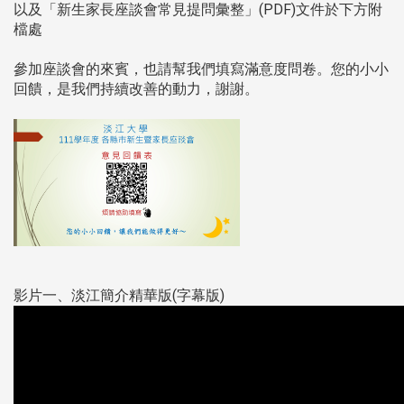
以及「新生家長座談會常見提問彙整」(PDF)文件於下方附
檔處
參加座談會的來賓，也請幫我們填寫滿意度問卷。您的小小
回饋，是我們持續改善的動力，謝謝。
影片一、淡江簡介精華版(字幕版)