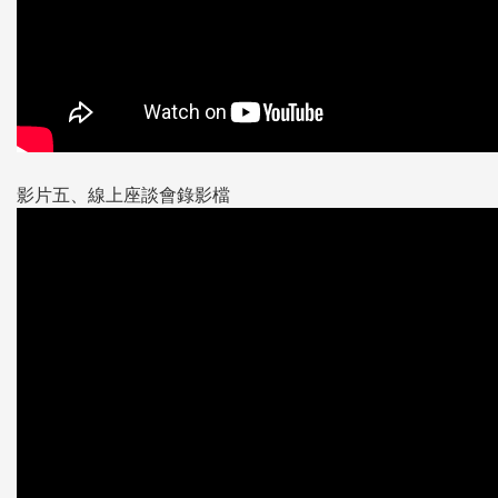
影片五、線上座談會錄影檔