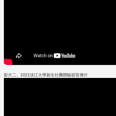
影片二、2022淡江大學新生社團體驗節宣傳片