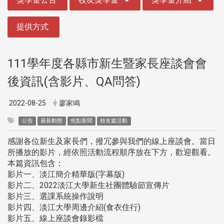
提供方式
111學年度各縣市新生暨家長座談會會
後資訊(含影片、QA問答)
2022-08-25
廖家鳴
公告
最新動態
焦點新聞
校友處活動
感謝各位新生及家長們，撥冗參與我們的線上座談會。當日
所播放的影片，經依照活動流程順序放在下方，歡迎觀看。
本篇資訊包含：
影片一、淡江簡介精華版(字幕版)
影片二、2022淡江大學新生社團體驗節宣傳片
影片三、選課系統操作說明
影片四、淡江大學周邊介紹(食衣住行)
影片五、線上座談會錄影檔