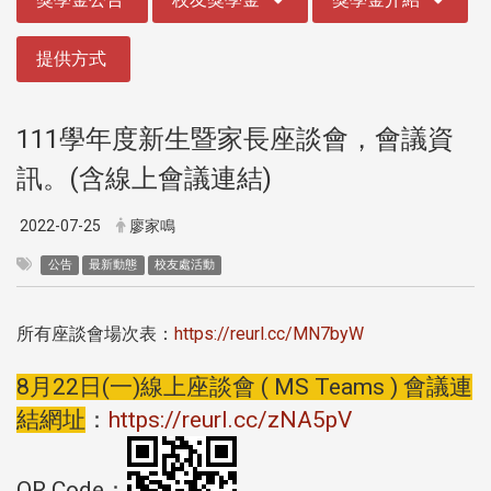
提供方式
111學年度新生暨家長座談會，會議資
訊。(含線上會議連結)
2022-07-25
廖家鳴
公告
最新動態
校友處活動
所有座談會場次表：
https://reurl.cc/MN7byW
8月22日(一)線上座談會 ( MS Teams ) 會議連
結網址
：
https://reurl.cc/zNA5pV
QR Code：