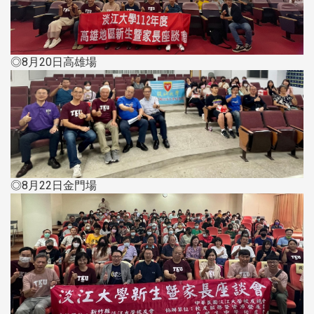
◎8月20日高雄場
◎8月22日金門場