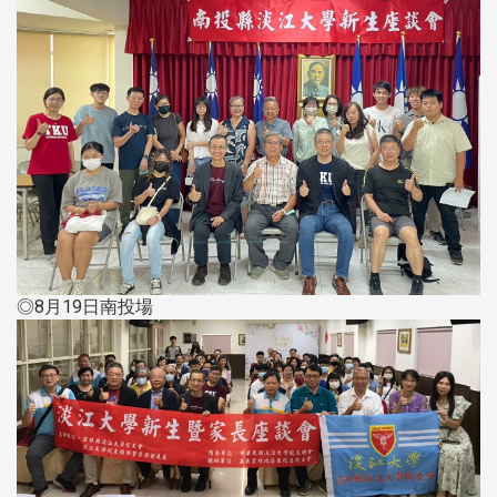
◎8月19日南投場