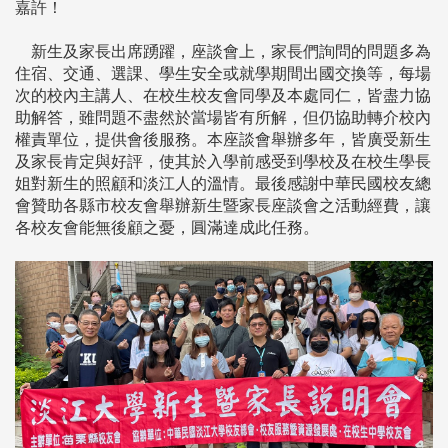
嘉許！
新生及家長出席踴躍，座談會上，家長們詢問的問題多為
住宿、交通、選課、學生安全或就學期間出國交換等，每場
次的校內主講人、在校生校友會同學及本處同仁，皆盡力協
助解答，雖問題不盡然於當場皆有所解，但仍協助轉介校內
權責單位，提供會後服務。本座談會舉辦多年，皆廣受新生
及家長肯定與好評，使其於入學前感受到學校及在校生學長
姐對新生的照顧和淡江人的溫情。最後感謝中華民國校友總
會贊助各縣市校友會舉辦新生暨家長座談會之活動經費，讓
各校友會能無後顧之憂，圓滿達成此任務。