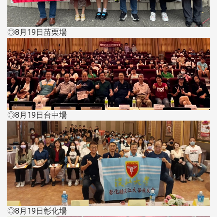
◎8月19日苗栗場
◎8月19日台中場
◎8月19日彰化場