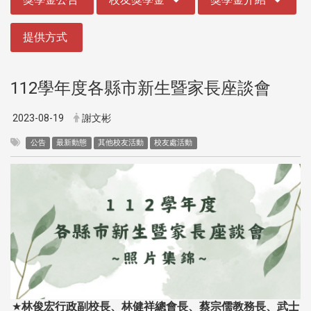
提供方式
112學年度各縣市新生暨家長座談會
2023-08-19
謝文彬
公告
最新動態
其他校友活動
校友處活動
★
林俊宏行政副校長、林健祥總會長、蔡宗儒教務長、武士