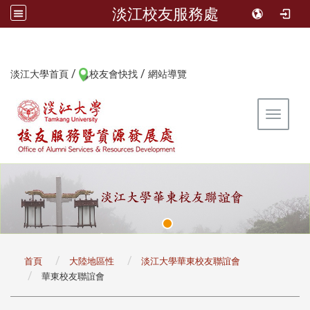
淡江校友服務處
/
/
:::
淡江大學首頁
校友會快找
網站導覽
Toggle 
:::
首頁
大陸地區性
淡江大學華東校友聯誼會
華東校友聯誼會