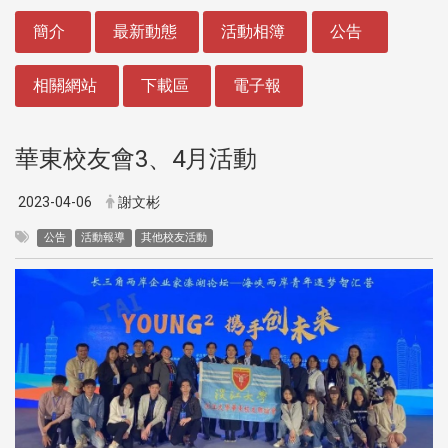
:::
簡介
最新動態
活動相簿
公告
相關網站
下載區
電子報
華東校友會3、4月活動
2023-04-06
謝文彬
公告
活動報導
其他校友活動