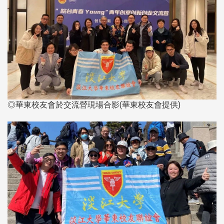
◎華東校友會於交流營現場合影(華東校友會提供)