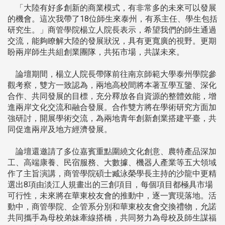
「大陸有好多創新的商業模式，有非常多的未來可以發展
的機會。這次我帶了18位師生來泰州，有系主任、學生包括
研究生。」商管學院楊立人院長表示，希望我們的師生通過
交流，能夠瞭解大陸的發展狀況，具有更寬廣的視野。更期
盼兩岸師生共組創業團隊，共拓市場，共謀未來。
論壇期間，楊立人院長帶隊前往南京師範大學泰州學院參
觀考察，雙方一致認為，兩地高校間將本著互學互鑒、深化
合作、共同發展的目標，充分釋放各自資源的整體效能，增
進兩岸文化交流和融合發展。合作雙方將在學術研究方面加
強研討，開展學術交流，為兩地青年創新創業搭建平臺，共
同促進兩岸及地方經濟發展。
論壇還邀請了多位嘉賓重點圍繞文化創意、農特產品深加
工、高端康養、民宿服務、大數據、機器人產業等五大領域
作了主旨演講，商管學院碩士臧泳榮學長主持的沙龍中更精
選出8項由淡江人規畫出的三創項目，每個項目都極具市場
可行性，未來將在華東校友會的推動中，逐一實現落地。活
動中，商管學院、企管系分別和華東校友會交換禮物，允諾
共同攜手為母校弟妹牽線搭橋，共同努力為母校及師生謀福