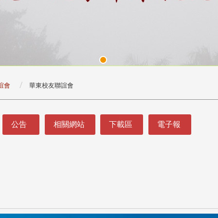
誼會
華東校友聯誼會
公告
相關網站
下載區
電子報