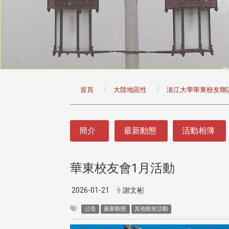
:::
首頁
大陸地區性
淡江大學華東校友聯
:::
簡介
最新動態
活動相簿
華東校友會1月活動
2026-01-21
謝文彬
公告
最新動態
其他校友活動