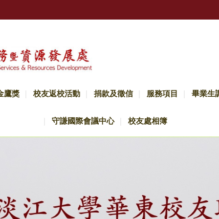
金鷹獎
校友返校活動
捐款及徵信
服務項目
畢業生
守謙國際會議中心
校友處相簿