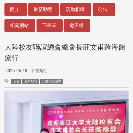
:::
簡介
最新動態
活動相簿
公告
相關網站
下載區
電子報
大陸校友聯誼總會總會長莊文甫跨海醫
療行
2025-05-13
雷菊仙
公告
最新動態
其他校友活動