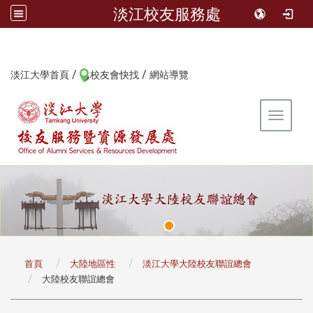
淡江校友服務處
/
/
:::
淡江大學首頁
校友會快找
網站導覽
Toggle 
:::
首頁
大陸地區性
淡江大學大陸校友聯誼總會
大陸校友聯誼總會