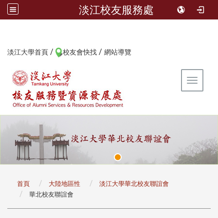
淡江校友服務處
/
/
:::
淡江大學首頁
校友會快找
網站導覽
Toggle 
:::
首頁
大陸地區性
淡江大學華北校友聯誼會
華北校友聯誼會