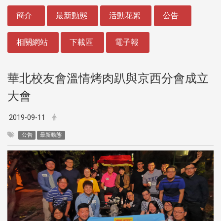
:::
簡介
最新動態
活動花絮
公告
相關網站
下載區
電子報
華北校友會溫情烤肉趴與京西分會成立
大會
2019-09-11
公告
最新動態