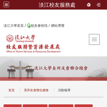
淡江校友服務處
/
/
:::
淡江大學首頁
校友會快找
網站導覽
Toggle 
:::
首頁
系所友會聯合總會
活動報導
:::