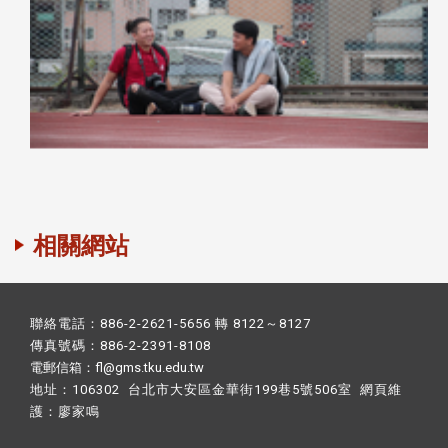
相關網站
聯絡電話：886-2-2621-5656 轉 8122～8127
傳真號碼：886-2-2391-8108
電郵信箱：fl@gms.tku.edu.tw
地址：106302 台北市大安區金華街199巷5號506室 網頁維
護：
廖家鳴​