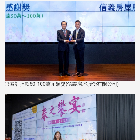
◎累計捐款50-100萬元頒獎(信義房屋股份有限公司)