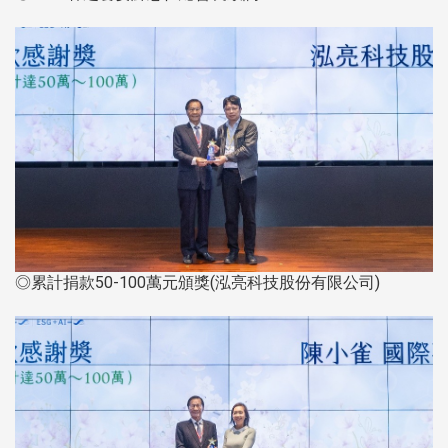
◎累計捐款50-100萬元頒獎(泓亮科技股份有限公司)