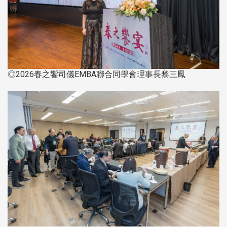
◎2026春之饗司儀EMBA聯合同學會理事長黎三鳳