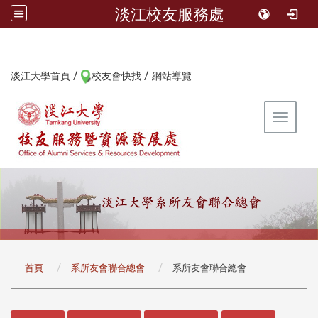
淡江校友服務處
/
/
:::
淡江大學首頁
校友會快找
網站導覽
Toggle 
:::
首頁
系所友會聯合總會
系所友會聯合總會
:::