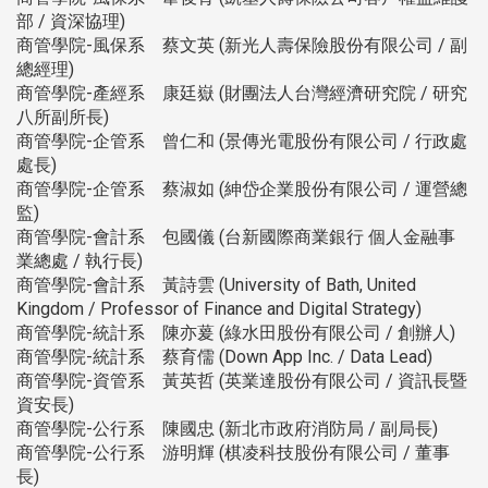
部 / 資深協理)
商管學院-風保系 蔡文英 (新光人壽保險股份有限公司 / 副
總經理)
商管學院-產經系 康廷嶽 (財團法人台灣經濟研究院 / 研究
八所副所長)
商管學院-企管系 曾仁和 (景傳光電股份有限公司 / 行政處
處長)
商管學院-企管系 蔡淑如 (紳岱企業股份有限公司 / 運營總
監)
商管學院-會計系 包國儀 (台新國際商業銀行 個人金融事
業總處 / 執行長)
商管學院-會計系 黃詩雲 (University of Bath, United
Kingdom / Professor of Finance and Digital Strategy)
商管學院-統計系 陳亦萲 (綠水田股份有限公司 / 創辦人)
商管學院-統計系 蔡育儒 (Down App Inc. / Data Lead)
商管學院-資管系 黃英哲 (英業達股份有限公司 / 資訊長暨
資安長)
商管學院-公行系 陳國忠 (新北市政府消防局 / 副局長)
商管學院-公行系 游明輝 (棋凌科技股份有限公司 / 董事
長)