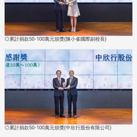
◎累計捐款50-100萬元頒獎(陳小雀國際副校長)
◎累計捐款50-100萬元頒獎(中欣行股份有限公司)