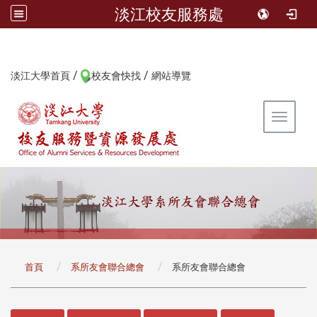
淡江校友服務處
/
/
:::
淡江大學首頁
校友會快找
網站導覽
Toggle 
:::
首頁
系所友會聯合總會
系所友會聯合總會
:::