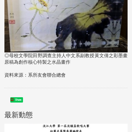
◎母校文學院田野調查主持人中文系副教授黃文倩之彩墨畫
原稿為創作核心特製之水晶畫作
資料來源：系所友會聯合總會
Share
最新動態