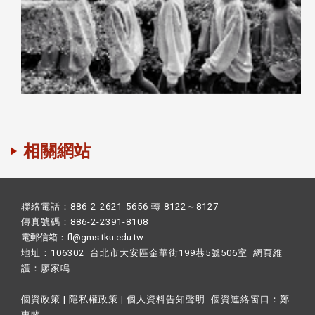
相關網站
聯絡電話：886-2-2621-5656 轉 8122～8127
傳真號碼：886-2-2391-8108
電郵信箱：fl@gms.tku.edu.tw
地址：106302 台北市大安區金華街199巷5號506室 網頁維
護：
廖家鳴​
個資政策
|
隱私權政策
|
個人資料告知聲明
個資連絡窗口：
鄭
惠蘭