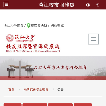
淡江校友服務處
/
/
:::
淡江大學首頁
校友會快找
網站導覽
Toggle 
:::
首頁
系所友會聯合總會
公告
:::