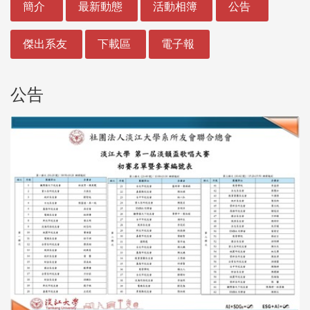
簡介
最新動態
活動相簿
公告
傑出系友
下載區
電子報
公告