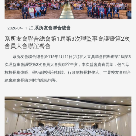
系所友會聯合總會
2026-04-11
系所友會聯合總會第1屆第3次理監事會議暨第2次
會員大會聯誼餐會
系所友會聯合總會於115年4月11日(六)在大直典華會館舉辦第1屆第3
次理監事會議暨第2次會員大會與聯誼午宴；本次盛會貴賓雲集，包含母
校校長葛煥昭、學術副校長許輝煌、行政副校長林俊宏、世界校友會聯合
總會總會長陳進財均親臨指導。