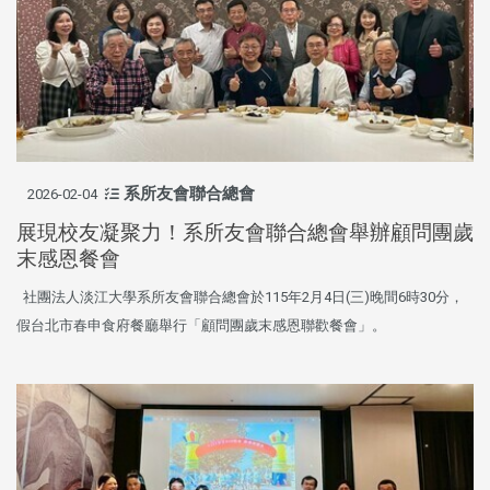
系所友會聯合總會
2026-02-04
展現校友凝聚力！系所友會聯合總會舉辦顧問團歲
末感恩餐會
社團法人淡江大學系所友會聯合總會於115年2月4日(三)晚間6時30分，
假台北市春申食府餐廳舉行「顧問團歲末感恩聯歡餐會」。