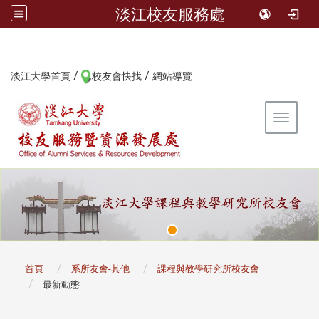
淡江校友服務處
/
/
:::
淡江大學首頁
校友會快找
網站導覽
Toggle 
:::
首頁
系所友會-其他
課程與教學研究所校友會
最新動態