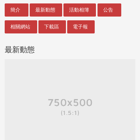
:::
簡介
最新動態
活動相簿
公告
相關網站
下載區
電子報
最新動態