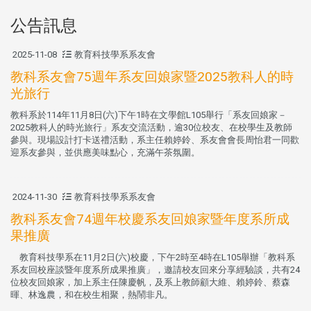
公告訊息
2025-11-08
教育科技學系系友會
教科系友會75週年系友回娘家暨2025教科人的時
光旅行
教科系於114年11月8日(六)下午1時在文學館L105舉行「系友回娘家－
2025教科人的時光旅行」系友交流活動，逾30位校友、在校學生及教師
參與。現場設計打卡送禮活動，系主任賴婷鈴、系友會會長周怡君一同歡
迎系友參與，並供應美味點心，充滿午茶氛圍。
2024-11-30
教育科技學系系友會
教科系友會74週年校慶系友回娘家暨年度系所成
果推廣
教育科技學系在11月2日(六)校慶，下午2時至4時在L105舉辦「教科系
系友回校座談暨年度系所成果推廣」，邀請校友回來分享經驗談，共有24
位校友回娘家，加上系主任陳慶帆，及系上教師顧大維、賴婷鈴、蔡森
暉、林逸農，和在校生相聚，熱鬧非凡。