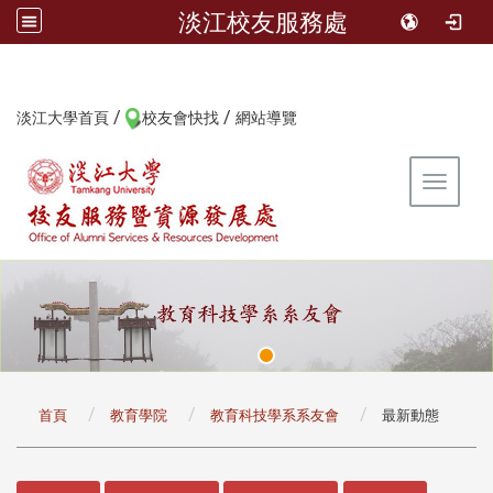
淡江校友服務處
/
/
:::
淡江大學首頁
校友會快找
網站導覽
Toggle 
:::
首頁
教育學院
教育科技學系系友會
最新動態
:::