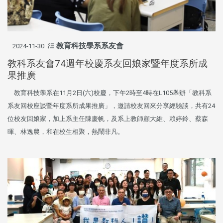
教育科技學系系友會
2024-11-30
教科系友會74週年校慶系友回娘家暨年度系所成
果推廣
教育科技學系在11月2日(六)校慶，下午2時至4時在L105舉辦「教科系
系友回校座談暨年度系所成果推廣」，邀請校友回來分享經驗談，共有24
位校友回娘家，加上系主任陳慶帆，及系上教師顧大維、賴婷鈴、蔡森
暉、林逸農，和在校生相聚，熱鬧非凡。