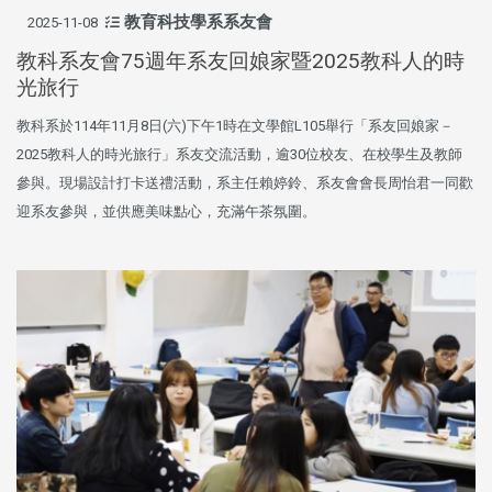
教育科技學系系友會
2025-11-08
教科系友會75週年系友回娘家暨2025教科人的時
光旅行
教科系於114年11月8日(六)下午1時在文學館L105舉行「系友回娘家－
2025教科人的時光旅行」系友交流活動，逾30位校友、在校學生及教師
參與。現場設計打卡送禮活動，系主任賴婷鈴、系友會會長周怡君一同歡
迎系友參與，並供應美味點心，充滿午茶氛圍。