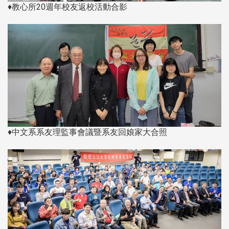
♦教心所20週年校友返校活動合影
♦中文系系友理監事會議暨系友回娘家大合照