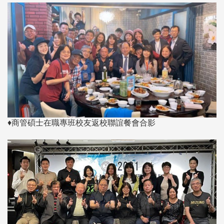
♦商管碩士在職專班校友返校聯誼餐會合影