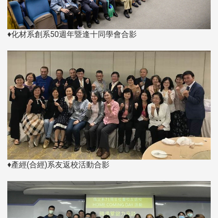
♦化材系創系50週年暨逢十同學會合影
♦產經(合經)系友返校活動合影