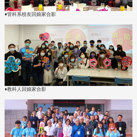
♦管科系校友回娘家合影
♦教科人回娘家合影