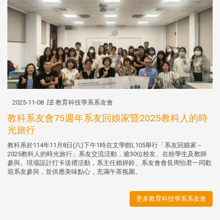
2025-11-08
教育科技學系系友會
教科系友會75週年系友回娘家暨2025教科人的時
光旅行
教科系於114年11月8日(六)下午1時在文學館L105舉行「系友回娘家－
2025教科人的時光旅行」系友交流活動，逾30位校友、在校學生及教師
參與。現場設計打卡送禮活動，系主任賴婷鈴、系友會會長周怡君一同歡
迎系友參與，並供應美味點心，充滿午茶氛圍。
更多教育科技學系系友會