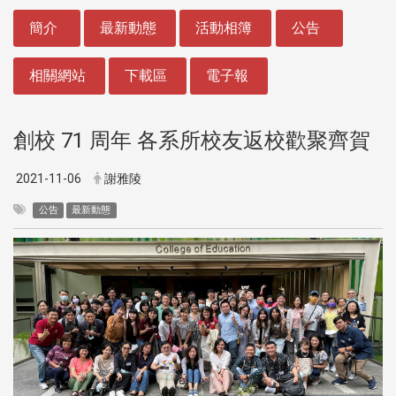
:::
簡介
最新動態
活動相簿
公告
相關網站
下載區
電子報
創校 71 周年 各系所校友返校歡聚齊賀
2021-11-06
謝雅陵
公告
最新動態