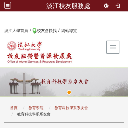
淡江校友服務處
/
/
:::
淡江大學首頁
校友會快找
網站導覽
Toggle 
:::
首頁
教育學院
教育科技學系系友會
教育科技學系系友會