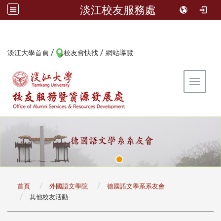
淡江校友服務處
/
/
:::
淡江大學首頁
校友會快找
網站導覽
Toggle 
:::
首頁
外國語文學院
德國語文學系系友會
其他校友活動