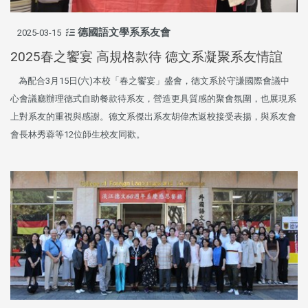
德國語文學系系友會
2025-03-15
2025春之饗宴 高規格款待 德文系凝聚系友情誼
為配合3月15日(六)本校「春之饗宴」盛會，德文系於守謙國際會議中
心會議廳辦理德式自助餐款待系友，營造更具質感的聚會氛圍，也展現系
上對系友的重視與感謝。德文系傑出系友胡偉杰返校接受表揚，與系友會
會長林秀蓉等12位師生校友同歡。