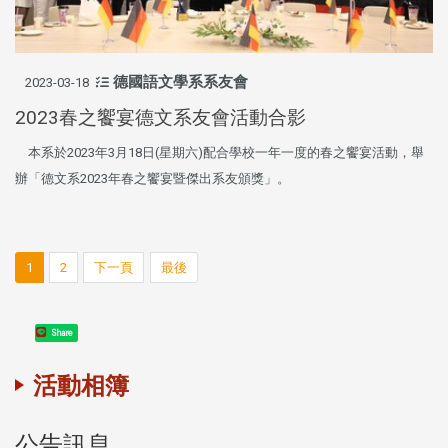
德國語文學系系友會
2023-03-18
2023春之饗宴德文系友會活動合影
本系於2023年3月18日(星期六)配合學校一年一度的春之饗宴活動，舉
辦「德文系2023年春之饗宴暨傑出系友頒獎」。
1
2
下一頁
最後
Share
活動相簿
公告訊息