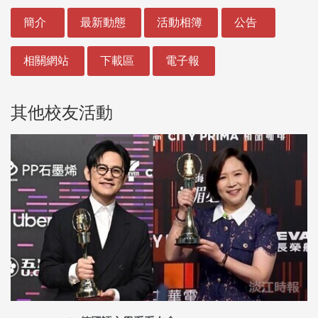
:::
簡介
最新動態
活動相簿
公告
相關網站
下載區
電子報
其他校友活動