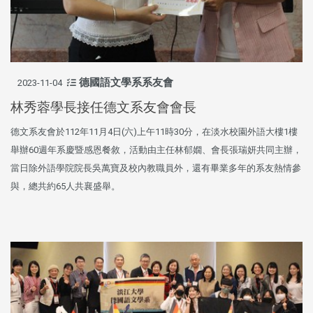
德國語文學系系友會
2023-11-04
林秀蓉學長接任德文系友會會長
德文系友會於112年11月4日(六)上午11時30分，在淡水校園外語大樓1樓
舉辦60週年系慶暨感恩餐敘，活動由主任林郁嫺、會長張瑞妍共同主辦，
當日除外語學院院長吳萬寶及校內教職員外，還有畢業多年的系友熱情參
與，總共約65人共襄盛舉。