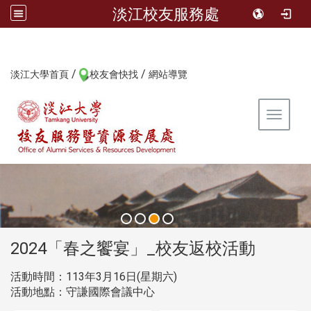
淡江校友服務處
/
/
:::
淡江大學首頁
校友會快找
網站導覽
Toggle 
:::
2024「春之饗宴」_校友返校活動
活動時間：113年3月16日(星期六)
活動地點：守謙國際會議中心