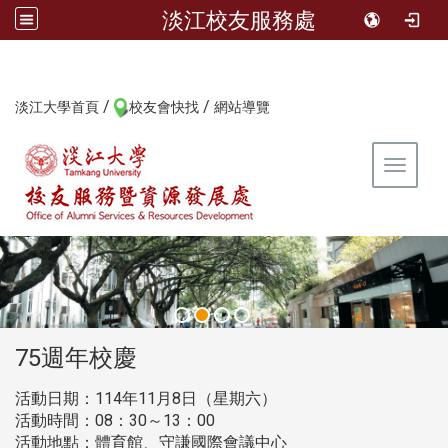
淡江校友服務處
/
/
:::
淡江大學首頁
校友會快找
網站導覽
Toggle 
:::
75週年校慶
活動日期：114年11月8日（星期六）
活動時間：08：30～13：00
活動地點：體育館、守謙國際會議中心