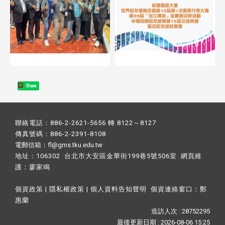
Share
聯絡電話：886-2-2621-5656 轉 8122～8127
傳真號碼：886-2-2391-8108
電郵信箱：fl@gms.tku.edu.tw
地址：106302 台北市大安區金華街199巷5號506室 網頁維
護：
廖家鳴​
個資政策
|
隱私權政策
|
個人資料告知聲明
個資連絡窗口：
鄭
惠蘭
造訪人次 : 28752295
最後更新日期 :
2026-08-06 15:25