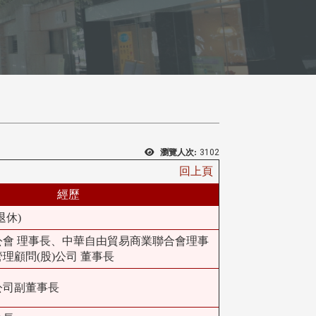
瀏覽人次:
3102
回上頁
經歷
退休)
公會 理事長、中華自由貿易商業聯合會理事
理顧問(股)公司 董事長
公司副董事長