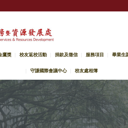
金鷹獎
校友返校活動
捐款及徵信
服務項目
畢業生
守謙國際會議中心
校友處相簿