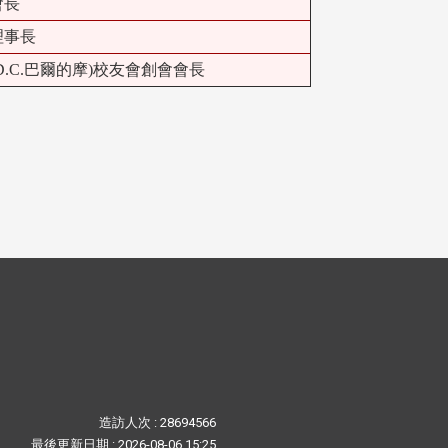
會長
理事長
D.C.巴爾的摩)校友會創會會長
造訪人次 : 28694566
最後更新日期 :
2026-08-06 15:25