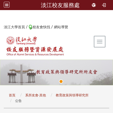
淡江校友服務處
/
/
:::
淡江大學首頁
校友會快找
網站導覽
Toggle 
:::
首頁
系所友會-其他
教育政策與領導研究所
公告