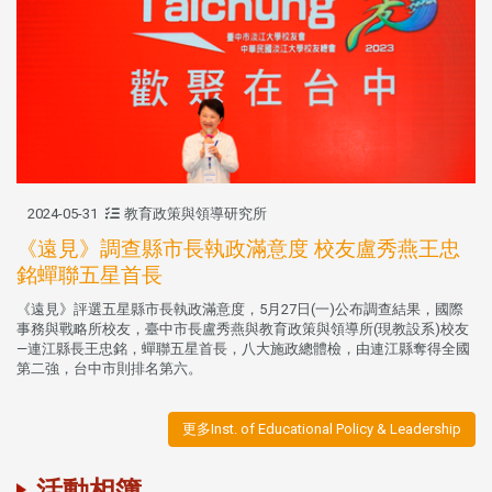
2024-05-31
教育政策與領導研究所
《遠見》調查縣市長執政滿意度 校友盧秀燕王忠
銘蟬聯五星首長
《遠見》評選五星縣市長執政滿意度，5月27日(一)公布調查結果，國際
事務與戰略所校友，臺中市長盧秀燕與教育政策與領導所(現教設系)校友
—連江縣長王忠銘，蟬聯五星首長，八大施政總體檢，由連江縣奪得全國
第二強，台中市則排名第六。
更多Inst. of Educational Policy & Leadership
活動相簿