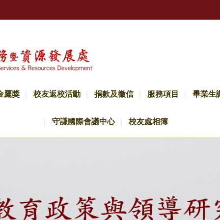
金鷹獎
校友返校活動
捐款及徵信
服務項目
畢業生
守謙國際會議中心
校友處相簿