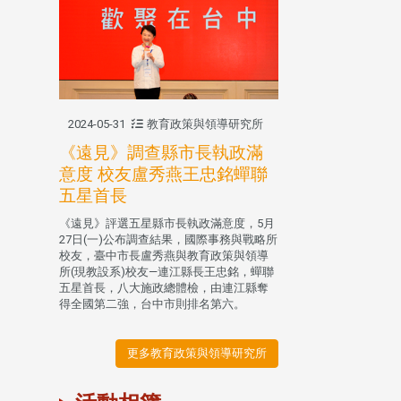
2024-05-31
教育政策與領導研究所
《遠見》調查縣市長執政滿
意度 校友盧秀燕王忠銘蟬聯
五星首長
《遠見》評選五星縣市長執政滿意度，5月
27日(一)公布調查結果，國際事務與戰略所
校友，臺中市長盧秀燕與教育政策與領導
所(現教設系)校友—連江縣長王忠銘，蟬聯
五星首長，八大施政總體檢，由連江縣奪
得全國第二強，台中市則排名第六。
更多教育政策與領導研究所