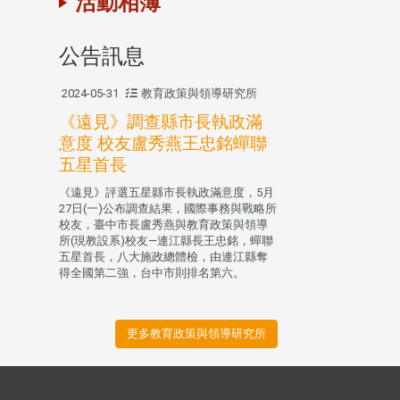
活動相簿
公告訊息
2024-05-31
教育政策與領導研究所
《遠見》調查縣市長執政滿
意度 校友盧秀燕王忠銘蟬聯
五星首長
《遠見》評選五星縣市長執政滿意度，5月
27日(一)公布調查結果，國際事務與戰略所
校友，臺中市長盧秀燕與教育政策與領導
所(現教設系)校友—連江縣長王忠銘，蟬聯
五星首長，八大施政總體檢，由連江縣奪
得全國第二強，台中市則排名第六。
更多教育政策與領導研究所