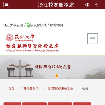
淡江校友服務處
/
/
:::
淡江大學首頁
校友會快找
網站導覽
Toggle 
:::
首頁
其他各類型
新聞研習OB校友會
公告
:::