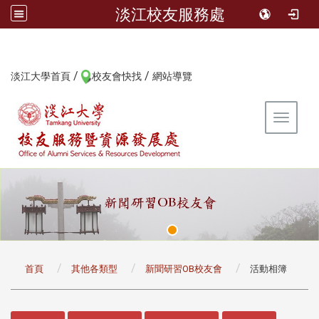
淡江校友服務處
/
/
:::
淡江大學首頁
校友會快找
網站導覽
Toggle 
:::
首頁
其他各類型
新聞研習OB校友會
活動相簿
:::