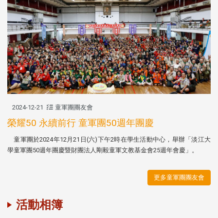
2024-12-21
童軍團團友會
榮耀50 永續前行 童軍團50週年團慶
童軍團於2024年12月21日(六)下午2時在學生活動中心，舉辦「淡江大
學童軍團50週年團慶暨財團法人剛毅童軍文教基金會25週年會慶」。
更多童軍團團友會
活動相簿