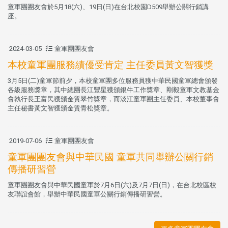
童軍團團友會於5月18(六)、19日(日)在台北校園D509舉辦公關行銷講
座。
2024-03-05
童軍團團友會
本校童軍團服務績優受肯定 主任委員黃文智獲獎
3月5日(二)童軍節前夕，本校童軍團多位服務員獲中華民國童軍總會頒發
各級服務獎章，其中總團長江豐星獲頒銀牛工作獎章、剛毅童軍文教基金
會執行長王富民獲頒金質翠竹獎章，而淡江童軍團主任委員、本校董事會
主任秘書黃文智獲頒金質青松獎章。
2019-07-06
童軍團團友會
童軍團團友會與中華民國 童軍共同舉辦公關行銷
傳播研習營
童軍團團友會與中華民國童軍於7月6日(六)及7月7日(日)，在台北校區校
友聯誼會館，舉辦中華民國童軍公關行銷傳播研習營。