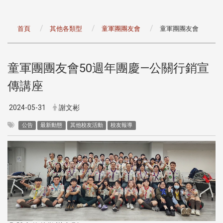
首頁
其他各類型
童軍團團友會
童軍團團友會
童軍團團友會50週年團慶—公關行銷宣
傳講座
2024-05-31
謝文彬
公告
最新動態
其他校友活動
校友報導