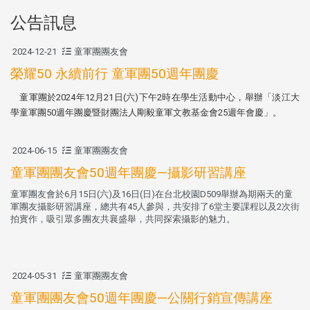
公告訊息
2024-12-21
童軍團團友會
榮耀50 永續前行 童軍團50週年團慶
童軍團於2024年12月21日(六)下午2時在學生活動中心，舉辦「淡江大
學童軍團50週年團慶暨財團法人剛毅童軍文教基金會25週年會慶」。
2024-06-15
童軍團團友會
童軍團團友會50週年團慶—攝影研習講座
童軍團友會於6月15日(六)及16日(日)在台北校園D509舉辦為期兩天的童
軍團友攝影研習講座，總共有45人參與，共安排了6堂主要課程以及2次街
拍實作，吸引眾多團友共襄盛舉，共同探索攝影的魅力。
2024-05-31
童軍團團友會
童軍團團友會50週年團慶—公關行銷宣傳講座