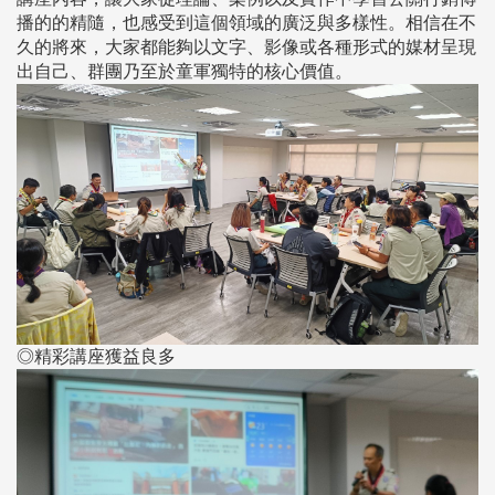
播的的精隨，也感受到這個領域的廣泛與多樣性。相信在不
久的將來，大家都能夠以文字、影像或各種形式的媒材呈現
出自己、群團乃至於童軍獨特的核心價值。
◎精彩講座獲益良多