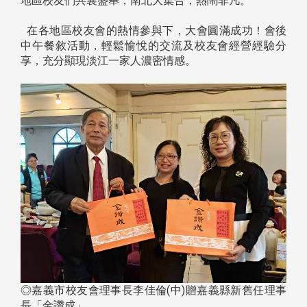
地區校友們共襄盛舉，南北大集合，熱鬧非凡。
在各地區校友會的熱情參與下，大會圓滿成功！會後
中午餐敘活動，輕鬆愉悅的交流及校友會經營經驗分
享，充分顯現淡江一家人濃密情感。
◎嘉義市校友會理事長李佳倫(中)贈嘉義縣新舊任理事
長「金讚成」