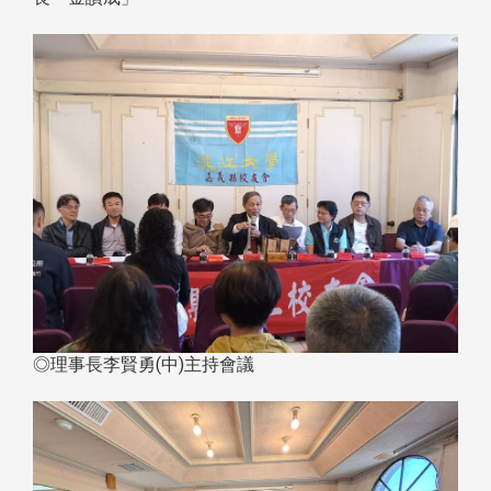
◎理事長李賢勇(中)主持會議