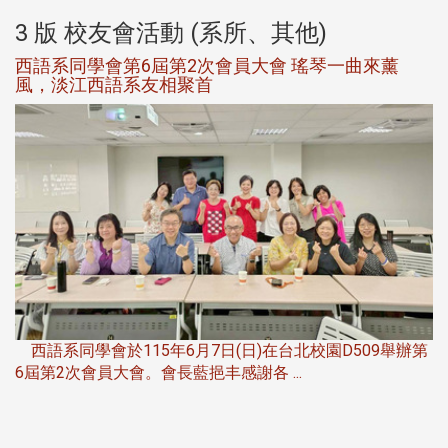
3 版 校友會活動 (系所、其他)
西語系同學會第6屆第2次會員大會 瑤琴一曲來薰
風，淡江西語系友相聚首
，
西語系同學會於115年6月7日(日)在台北校園D509舉辦第
6屆第2次會員大會。會長藍挹丰感謝各 ...