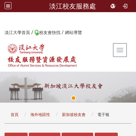
淡江校友服務處
/
/
:::
淡江大學首頁
校友會快找
網站導覽
Toggle 
:::
首頁
海外地區性
新加坡校友會
電子報
:::