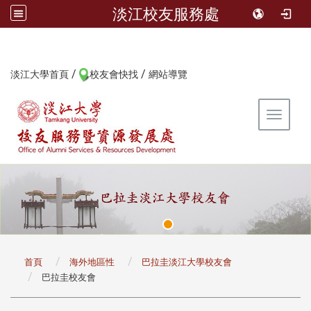
淡江校友服務處
/
/
:::
淡江大學首頁
校友會快找
網站導覽
Toggle 
:::
首頁
海外地區性
巴拉圭淡江大學校友會
巴拉圭校友會