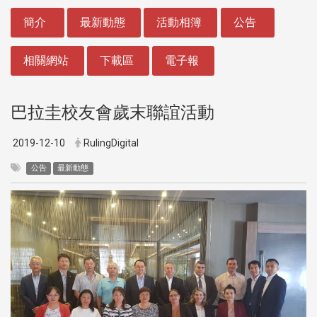
:::
簡介
最新動態
活動相簿
公告
相關網站
下載區
電子報
巴拉圭校友會歲末聯誼活動
2019-12-10
RulingDigital
公告
最新動態