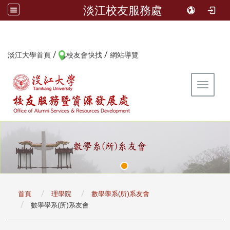
淡江校友服務處
/
/
:::
淡江大學首頁
校友會快找
網站導覽
Toggle 
:::
首頁
理學院
數學學系(所)系友會
數學學系(所)系友會