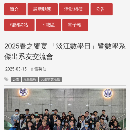
:::
簡介
最新動態
活動相簿
公告
相關網站
下載區
電子報
2025春之饗宴 「淡江數學日」暨數學系
傑出系友交流會
2025-03-15
雷菊仙
公告
最新動態
其他校友活動