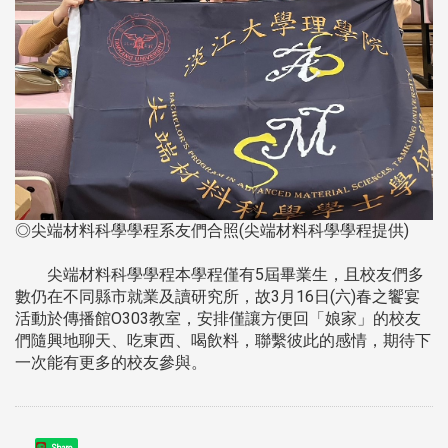
◎尖端材料科學學程系友們合照(尖端材料科學學程提供)
尖端材料科學學程本學程僅有5屆畢業生，且校友們多
數仍在不同縣市就業及讀研究所，故3月16日(六)春之饗宴
活動於傳播館O303教室，安排僅讓方便回「娘家」的校友
們隨興地聊天、吃東西、喝飲料，聯繫彼此的感情，期待下
一次能有更多的校友參與。
Share