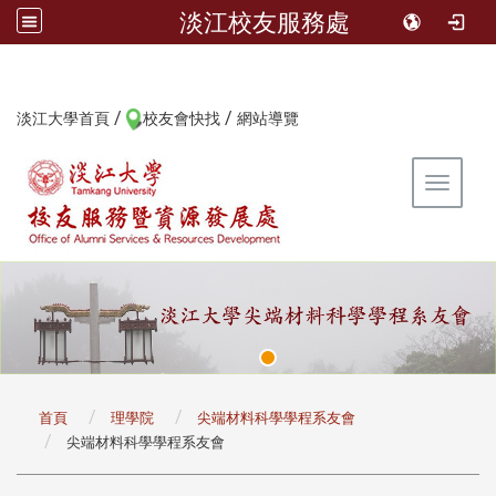
淡江校友服務處
/
/
:::
淡江大學首頁
校友會快找
網站導覽
Toggle 
:::
首頁
理學院
尖端材料科學學程系友會
尖端材料科學學程系友會