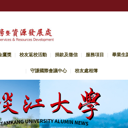
金鷹獎
校友返校活動
捐款及徵信
服務項目
畢業生
守謙國際會議中心
校友處相簿