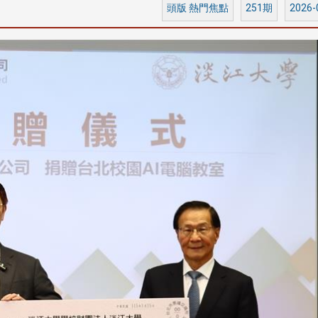
頭版 熱門焦點
251期
2026-