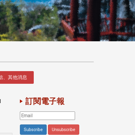
徵信、其他消息
贈
訂閱電子報