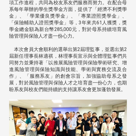
項工作進程，共同為校友系友們服務而努力。在配合母
系每年舉辦的學生獎學金方面，提供了「經濟不利獎學
金」、「學業優良獎學金」、「專業證照獎學金」、
「保險輔助人證照獎學金」等，3年來共61人獲獎，獎
學金總金額為新台幣285,000元，對於母系持續培育風
險管理與保險人才盡一份心力。
本次會員大會順利的選舉出第2屆理監事，並選出第2
屆新任理事長林適祺，林理事長宣示與全體理監事們共
同努力並秉持著「以推展風險管理與保險學術研究、增
進風險管理與保險知識與技能、學術與實務交流及合
作」、「服務系友」的創會宗旨，加強協助母系之發
展，對於風險管理與保險人才之培育盡一份心力，也期
盼系友與校友們能持續的支持讓系友會更加蓬勃發展。