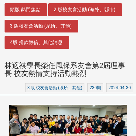
:::
頭版 熱門焦點
2 版校友會活動 (海外、縣市)
3 版校友會活動 (系所、其他)
4版 捐款徵信、其他消息
林適祺學長榮任風保系友會第2屆理事
長 校友熱情支持活動熱烈
3 版 校友會活動 (系所、其他)
230期
2024-04-30