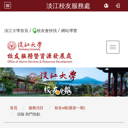
淡江校友服務處
/
/
:::
淡江大學首頁
校友會快找
網站導覽
Toggle 
:::
首頁
服務項目
校友e報(最新一期)
頭版 熱門焦點