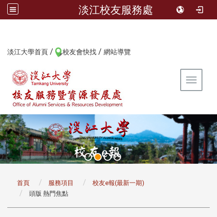
淡江校友服務處
/
/
:::
淡江大學首頁
校友會快找
網站導覽
Toggle 
:::
首頁
服務項目
校友e報(最新一期)
頭版 熱門焦點