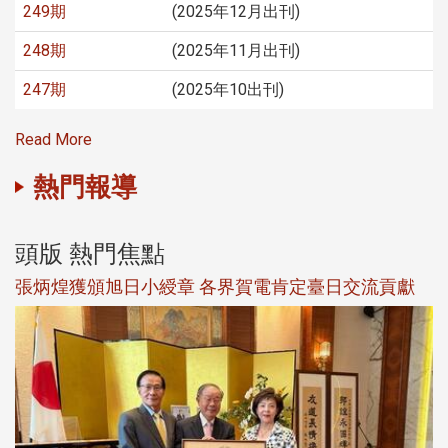
249期
(2025年12月出刊)
248期
(2025年11月出刊)
247期
(2025年10出刊)
Read More
熱門報導
頭版 熱門焦點
新
張炳煌獲頒旭日小綬章 各界賀電肯定臺日交流貢獻