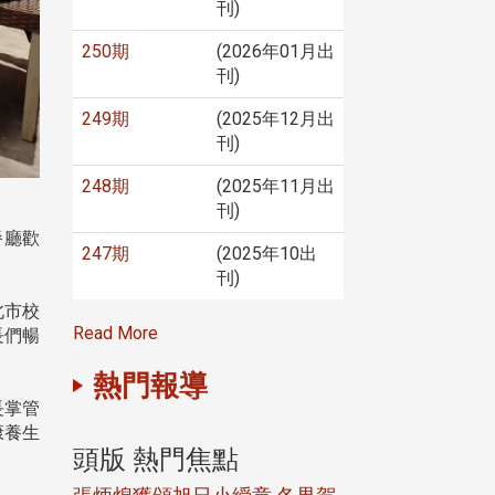
刊)
250期
(2026年01月出
刊)
249期
(2025年12月出
刊)
248期
(2025年11月出
刊)
餐廳歡
247期
(2025年10出
刊)
北市校
Read More
長們暢
熱門報導
長掌管
康養生
頭版 熱門焦點
頭版 熱門焦