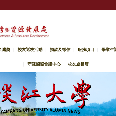
金鷹獎
校友返校活動
捐款及徵信
服務項目
畢業生
守謙國際會議中心
校友處相簿