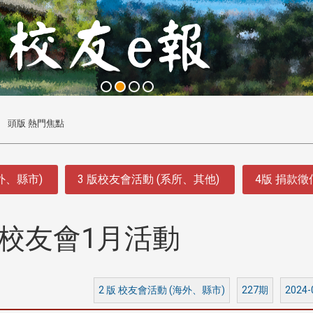
頭版 熱門焦點
外、縣市)
3 版校友會活動 (系所、其他)
4版 捐款
校友會1月活動
2 版 校友會活動 (海外、縣市)
227期
2024-