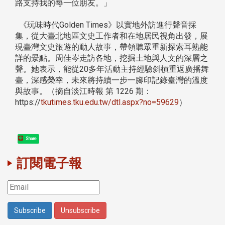
路支持我的每一位朋友。」
《玩味時代Golden Times》以實地外訪進行聲音採
集，從大臺北地區文史工作者和在地居民視角出發，展
現臺灣文史旅遊的動人故事，帶領聽眾重新探索耳熟能
詳的景點。周佳岑走訪各地，挖掘土地與人文的深層之
聲。她表示，能從20多年活動主持經驗斜槓重返廣播舞
臺，深感榮幸，未來將持續一步一腳印記錄臺灣的溫度
與故事。（摘自淡江時報 第 1226 期：
https://
tkutimes.tku.edu.tw/dtl.aspx?no=59629
）
Share
訂閱電子報