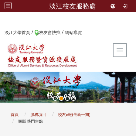
淡江校友服務處
/
/
:::
淡江大學首頁
校友會快找
網站導覽
Toggle 
:::
首頁
服務項目
校友e報(最新一期)
頭版 熱門焦點