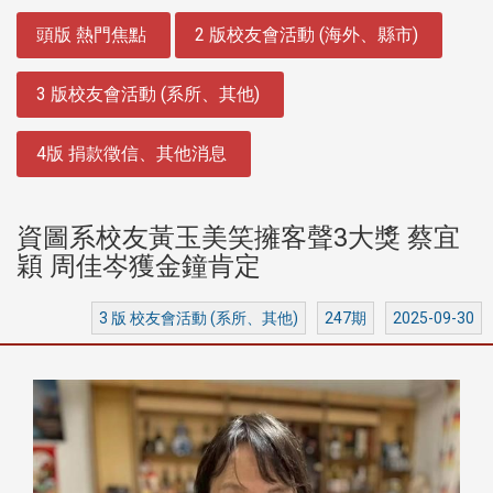
:::
頭版 熱門焦點
2 版校友會活動 (海外、縣市)
3 版校友會活動 (系所、其他)
4版 捐款徵信、其他消息
資圖系校友黃玉美笑擁客聲3大獎 蔡宜
穎 周佳岑獲金鐘肯定
3 版 校友會活動 (系所、其他)
247期
2025-09-30