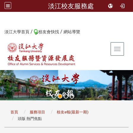
淡江校友服務處
/
/
:::
淡江大學首頁
校友會快找
網站導覽
Toggle 
:::
首頁
服務項目
校友e報(最新一期)
頭版 熱門焦點