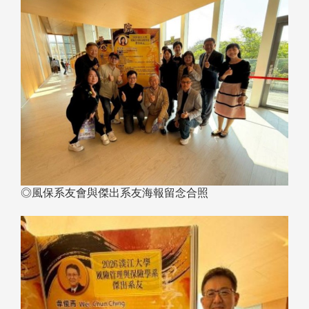
◎風保系友會與傑出系友海報留念合照