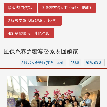
:::
頭版 熱門焦點
2 版校友會活動 (海外、縣市)
3 版校友會活動 (系所、其他)
4版 捐款徵信、其他消息
風保系春之饗宴暨系友回娘家
3 版 校友會活動 (系所、其他)
253期
2026-03-31