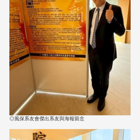
◎風保系友會傑出系友與海報留念