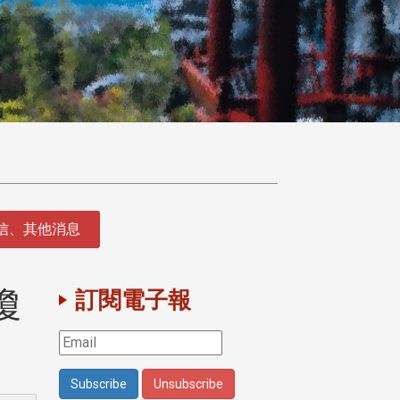
徵信、其他消息
瓊
訂閱電子報