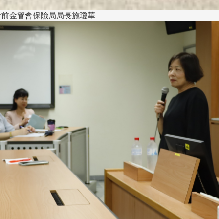
線上系統」
者前金管會保險局局長施瓊華