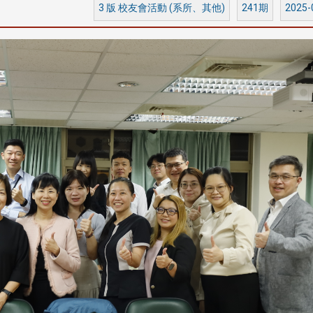
3 版 校友會活動 (系所、其他)
241期
2025-