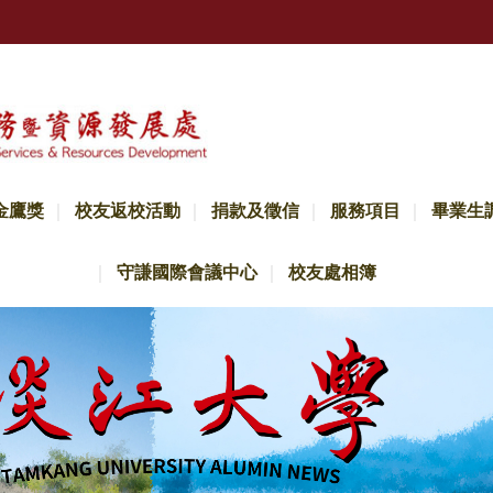
金鷹獎
校友返校活動
捐款及徵信
服務項目
畢業生
守謙國際會議中心
校友處相簿