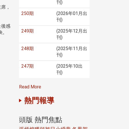
刊)
主席，
250期
(2026年01月出
刊)
最後感
249期
(2025年12月出
快。
刊)
248期
(2025年11月出
刊)
247期
(2025年10出
刊)
Read More
熱門報導
頭版 熱門焦點
頭版 熱門焦