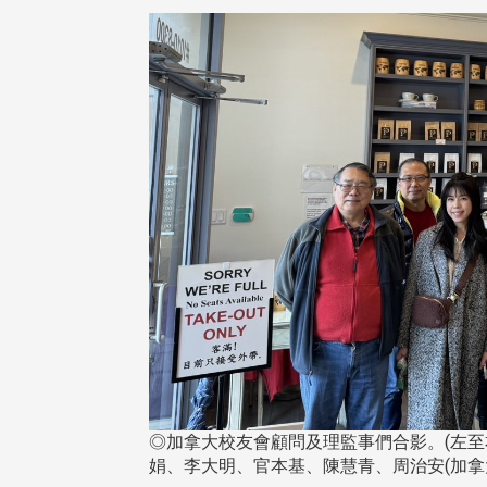
◎加拿大校友會顧問及理監事們合影。(左
娟、李大明、官本基、陳慧青、周治安(加拿