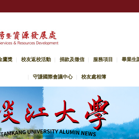
金鷹獎
校友返校活動
捐款及徵信
服務項目
畢業生
守謙國際會議中心
校友處相簿