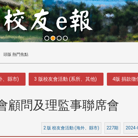
頭版 熱門焦點
外、縣市)
3 版校友會活動 (系所、其他)
4版 捐款
會顧問及理監事聯席會
2 版 校友會活動 (海外、縣市)
227期
2024-