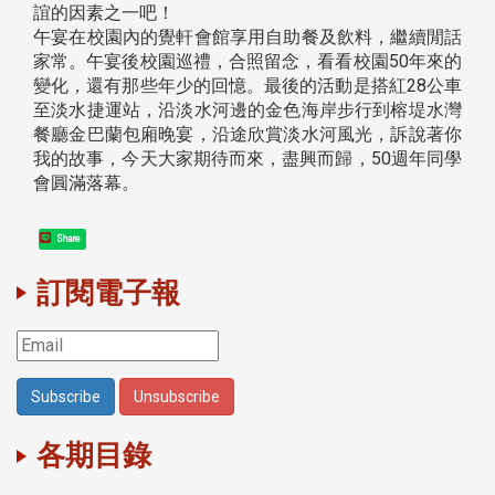
誼的因素之一吧！
午宴在校園內的覺軒會館享用自助餐及飲料，繼續閒話
家常。午宴後校園巡禮，合照留念，看看校園50年來的
變化，還有那些年少的回憶。最後的活動是搭紅28公車
至淡水捷運站，沿淡水河邊的金色海岸步行到榕堤水灣
餐廳金巴蘭包廂晚宴，沿途欣賞淡水河風光，訴說著你
我的故事，今天大家期待而來，盡興而歸，50週年同學
會圓滿落幕。
Share
訂閱電子報
各期目錄