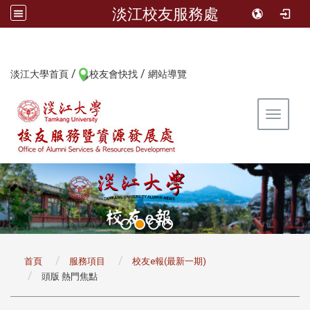
淡江校友服務處
/
/
:::
淡江大學首頁
校友會快找
網站導覽
Toggle 
:::
首頁
服務項目
校友e報(最新一期)
頭版 熱門焦點