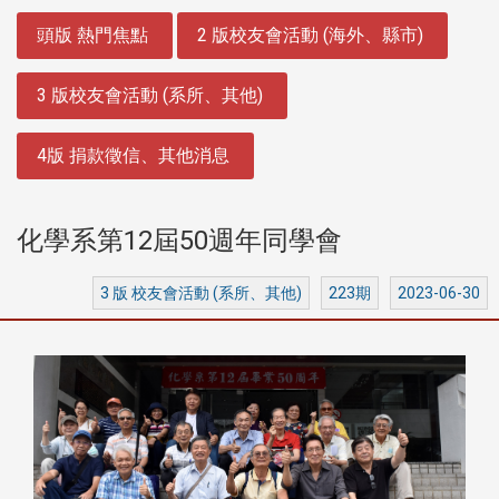
:::
頭版 熱門焦點
2 版校友會活動 (海外、縣市)
3 版校友會活動 (系所、其他)
4版 捐款徵信、其他消息
化學系第12屆50週年同學會
3 版 校友會活動 (系所、其他)
223期
2023-06-30