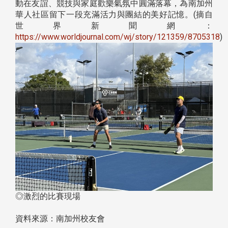
動在友誼、競技與家庭歡樂氣氛中圓滿落幕，為南加州
華人社區留下一段充滿活力與團結的美好記憶。(摘自
世界新聞網：
https://www.worldjournal.com/wj/story/121359/8705318
)
◎激烈的比賽現場
資料來源：南加州校友會