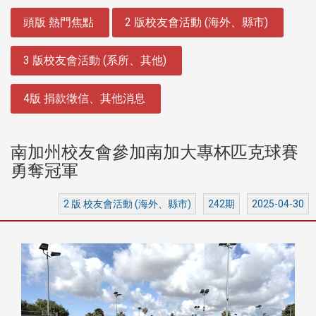
:::
頭版 熱門焦點
2 版校友會活動 (海外、縣市)
3 版校友會活動 (系所、其他)
4版 捐款徵信、其他消息
南加州校友會參加南加大專杯匹克球賽
勇奪冠軍
2 版 校友會活動 (海外、縣市)
242期
2025-04-30