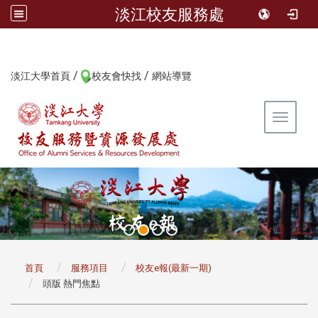
淡江校友服務處
/
/
:::
淡江大學首頁
校友會快找
網站導覽
Toggle 
:::
首頁
服務項目
校友e報(最新一期)
頭版 熱門焦點