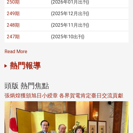
250期
(2026年01月出刊)
249期
(2025年12月出刊)
248期
(2025年11月出刊)
247期
(2025年10出刊)
Read More
熱門報導
頭版 熱門焦點
新
張炳煌獲頒旭日小綬章 各界賀電肯定臺日交流貢獻