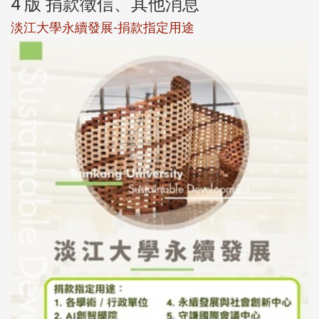
4 版 捐款徵信、其他消息
淡江大學永續發展-捐款指定用途
於