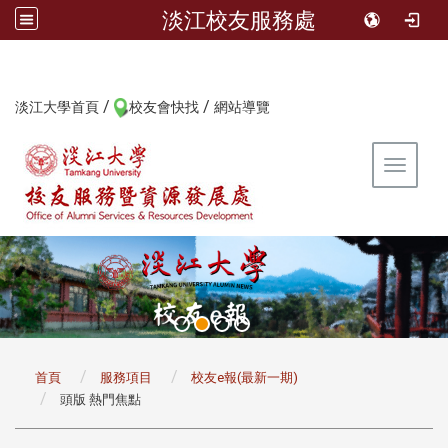
淡江校友服務處
/
/
:::
淡江大學首頁
校友會快找
網站導覽
Toggle 
:::
首頁
服務項目
校友e報(最新一期)
頭版 熱門焦點