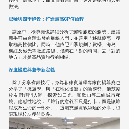
後的「總成本」，而非僅看票面價，這才是聰明旅人的
做法。
郵輪與四季絕景：打造最高CP值旅程
講座中，楊尊堯也詳細分析了郵輪旅遊的趨勢，建議
新手可由台灣出發的航線入門，並善用「移航優惠」獲
取極高性價比。同時，他依照四季規劃了賞櫻、海島、
楓紅及極光等壯遊路線，強調在「對的時間」去「對的
地方」才是高品質旅行的關鍵。
深度慢遊與遊學新定義
除了分享省錢技巧，身為菲律賓遊學專家的楊尊堯也
分享了「微遊學」與「在地化慢遊」的新趨勢。他鼓勵
校友們避開人潮，探索如日光、和歌山等二線城市秘
境。他感性地說：「旅行的意義不只是打卡，而是讓旅
程成為生命的一部分。」這場充滿實戰經驗的分享，也
讓現場校友獲益良多。