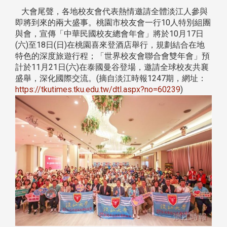
大會尾聲，各地校友會代表熱情邀請全體淡江人參與
即將到來的兩大盛事。桃園市校友會一行10人特別組團
與會，宣傳「中華民國校友總會年會」將於10月17日
(六)至18日(日)在桃園喜來登酒店舉行，規劃結合在地
特色的深度旅遊行程；「世界校友會聯合會雙年會」預
計於11月21日(六)在泰國曼谷登場，邀請全球校友共襄
盛舉，深化國際交流。(摘自淡江時報1247期，網址：
https://tkutimes.tku.edu.tw/dtl.aspx?no=60239
)