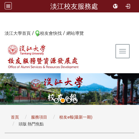
淡江校友服務處
/
/
:::
淡江大學首頁
校友會快找
網站導覽
Toggle 
:::
首頁
服務項目
校友e報(最新一期)
頭版 熱門焦點