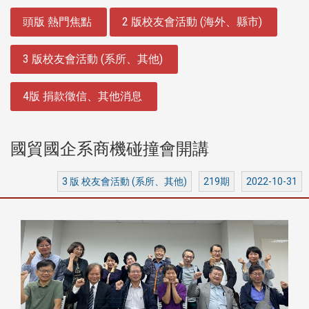
:::
頭版 熱門焦點
2 版校友會活動 (海外、縣市)
3 版校友會活動 (系所、其他)
4版 捐款徵信、其他消息
國貿國企系商機碰撞會開講
3 版 校友會活動 (系所、其他)
219期
2022-10-31