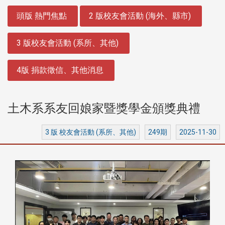
:::
頭版 熱門焦點
2 版校友會活動 (海外、縣市)
3 版校友會活動 (系所、其他)
4版 捐款徵信、其他消息
土木系系友回娘家暨獎學金頒獎典禮
3 版 校友會活動 (系所、其他)
249期
2025-11-30