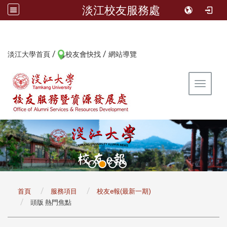
淡江校友服務處
/
/
:::
淡江大學首頁
校友會快找
網站導覽
Toggle 
:::
首頁
服務項目
校友e報(最新一期)
頭版 熱門焦點