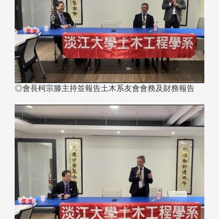
◎會長柯宗滕主持並報告土木系友會會務及財務報告