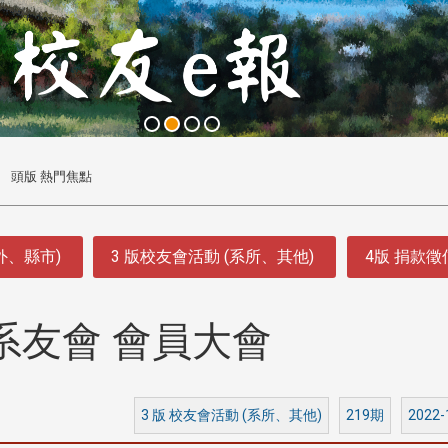
頭版 熱門焦點
外、縣市)
3 版校友會活動 (系所、其他)
4版 捐款
系友會 會員大會
3 版 校友會活動 (系所、其他)
219期
2022-