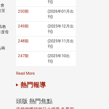
刊)
邊會
架至
250期
(2026年01月出
刊)
249期
(2025年12月出
高教
刊)
年度母
248期
(2025年11月出
刊)
鳥兩
247期
(2025年10出
刊)
Read More
熱門報導
頭版 熱門焦點
頭版 熱門焦