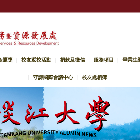
金鷹獎
校友返校活動
捐款及徵信
服務項目
畢業生
守謙國際會議中心
校友處相簿