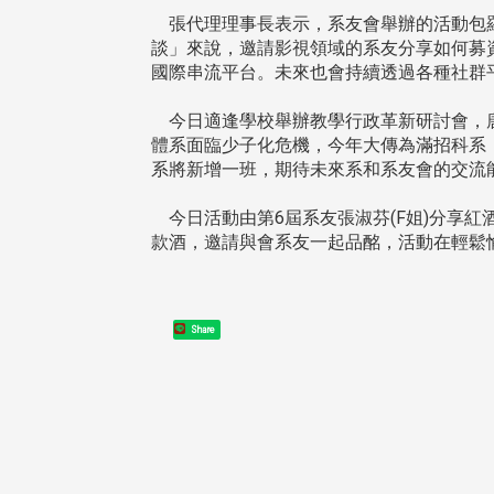
張代理理事長表示，系友會舉辦的活動包羅
談」來說，邀請影視領域的系友分享如何募
國際串流平台。未來也會持續透過各種社群
今日適逢學校舉辦教學行政革新研討會，唐
體系面臨少子化危機，今年大傳為滿招科系
系將新增一班，期待未來系和系友會的交流
今日活動由第6屆系友張淑芬(F姐)分享
款酒，邀請與會系友一起品酩，活動在輕鬆
Share
頭版 熱門焦點
頭版 熱門焦點