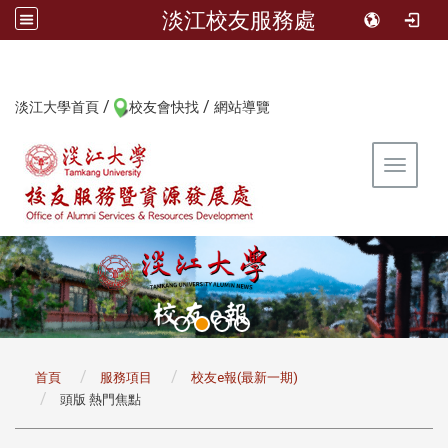
淡江校友服務處
/
/
:::
淡江大學首頁
校友會快找
網站導覽
Toggle 
:::
首頁
服務項目
校友e報(最新一期)
頭版 熱門焦點