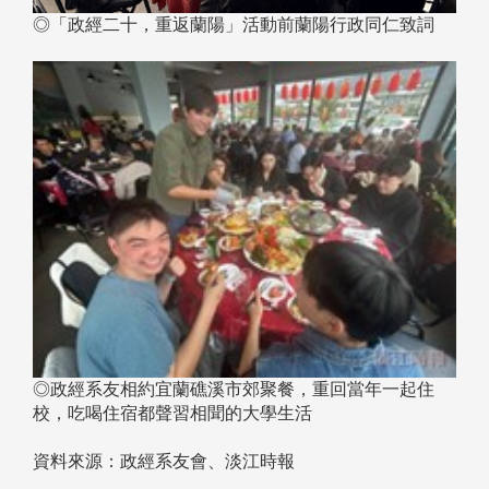
◎「政經二十，重返蘭陽」活動前蘭陽行政同仁致詞
◎政經系友相約宜蘭礁溪市郊聚餐，重回當年一起住
校，吃喝住宿都聲習相聞的大學生活
資料來源：政經系友會、淡江時報