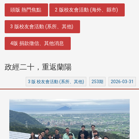
:::
頭版 熱門焦點
2 版校友會活動 (海外、縣市)
3 版校友會活動 (系所、其他)
4版 捐款徵信、其他消息
政經二十，重返蘭陽
3 版 校友會活動 (系所、其他)
253期
2026-03-31