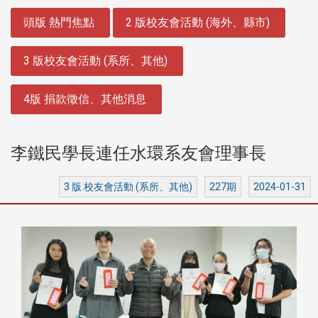
:::
頭版 熱門焦點
2 版校友會活動 (海外、縣市)
3 版校友會活動 (系所、其他)
4版 捐款徵信、其他消息
李鐵民學長連任水環系友會理事長
3 版 校友會活動 (系所、其他)
227期
2024-01-31