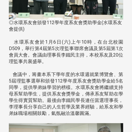
◎水環系友會頒發112學年度系友會獎助學金(水環系友
會提供)
水環系友會於1月6日(六)上午10時，在台北校園
D509，舉行第4屆第5次理監事聯席會議及第5屆第1次
會員大會。會議由理事長李鐵民主持，本校系友及20位
理監事共襄盛舉。
會議中，籌畫本系下學年度的水環週就業博覽會、第
5屆理監事選舉和頒發112學年度系友會獎助學金給5名
同學，提供學弟妹學習的榜樣。水環系友會將繼續支持
母系幫助學生，提供系友會獎學金，傳承系友幫助在學
學生得實質幫助。最後由李鐵民學長連任當選理事長，
李理事長分享自己的人生哲學及業界經驗，給系友和學
弟妹職場相關鼓勵，氣氛融洽溫馨圓滿。