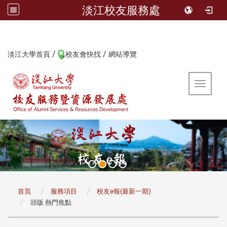
淡江校友服務處
/
/
:::
淡江大學首頁
校友會快找
網站導覽
Toggle 
:::
首頁
服務項目
校友e報(最新一期)
頭版 熱門焦點