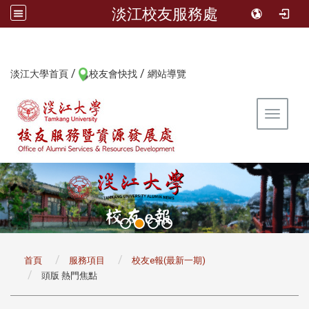
淡江校友服務處
/
/
:::
淡江大學首頁
校友會快找
網站導覽
Toggle 
:::
首頁
服務項目
校友e報(最新一期)
頭版 熱門焦點