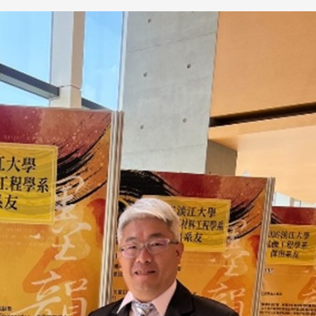
跨業合作協進會第二屆第
香港校友會前會長葉雅琴學姐與
會
大會於6月5日下午7時，
杜天寶學長一家，於115年6月4日
日
園D508室舉行，本校潘
(四)返校拜訪校友處，受到校友 ...
..
長、 ...
消
4 版 捐款徵信、其他消
4 版 捐款徵信
息
息
歡迎使用「淡江大學校園徵才
捐款芳名錄