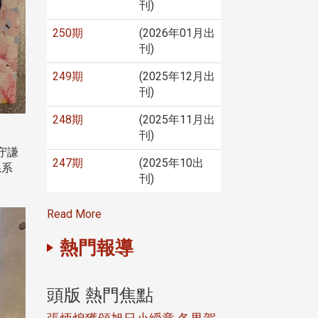
刊)
250期
(2026年01月出
刊)
249期
(2025年12月出
刊)
248期
(2025年11月出
刊)
守謙
247期
(2025年10出
系系
刊)
Read More
熱門報導
頭版 熱門焦點
頭版 熱門焦