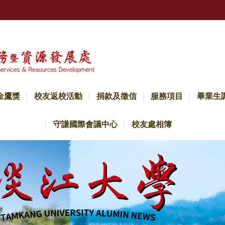
金鷹獎
校友返校活動
捐款及徵信
服務項目
畢業生
守謙國際會議中心
校友處相簿