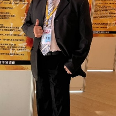
線上系統」