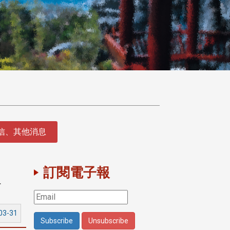
徵信、其他消息
禮
訂閱電子報
03-31