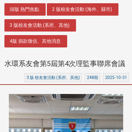
:::
頭版 熱門焦點
2 版校友會活動 (海外、縣市)
3 版校友會活動 (系所、其他)
4版 捐款徵信、其他消息
水環系友會第5屆第4次理監事聯席會議
3 版 校友會活動 (系所、其他)
248期
2025-10-31