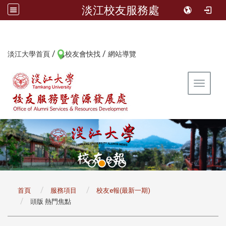
淡江校友服務處
/
/
:::
淡江大學首頁
校友會快找
網站導覽
Toggle 
:::
首頁
服務項目
校友e報(最新一期)
頭版 熱門焦點