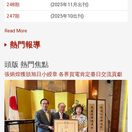
248期
(2025年11月出刊)
247期
(2025年10出刊)
Read More
熱門報導
頭版 熱門焦點
新
張炳煌獲頒旭日小綬章 各界賀電肯定臺日交流貢獻