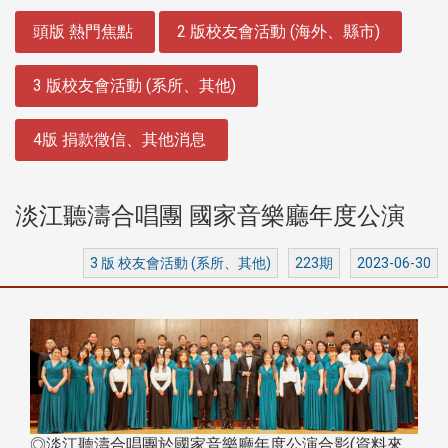
:::
頭版 熱門焦點
2 版校友會活動 (海外、縣市)
3 版校友會活動 (系所、其他)
4版 捐款徵信、其他消息
淡江聽濤合唱團 國家音樂廳年度公演
3 版 校友會活動 (系所、其他)
223期
2023-06-30
◎淡江聽濤合唱團於國家音樂廳年度公演合影(資料來