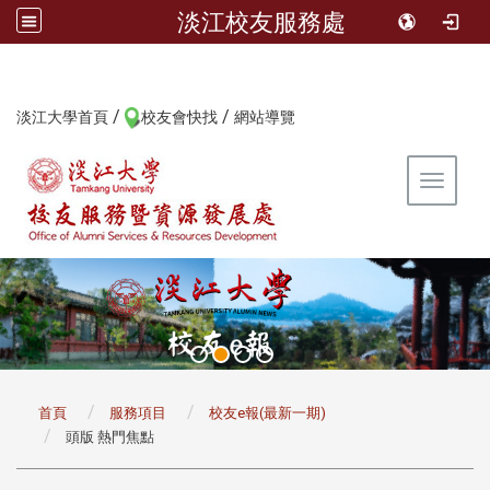
淡江校友服務處
/
/
:::
淡江大學首頁
校友會快找
網站導覽
Toggle 
:::
首頁
服務項目
校友e報(最新一期)
頭版 熱門焦點