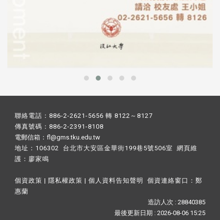
聯絡電話：886-2-2621-5656 轉 8122～8127
傳真號碼：886-2-2391-8108
電郵信箱：fl@gms.tku.edu.tw
地址：106302 台北市大安區金華街199巷5號506室 網頁維
護：
廖家鳴​
個資政策
|
隱私權政策
|
個人資料告知聲明
個資連絡窗口：
鄭
惠蘭
造訪人次 : 28840385
最後更新日期 :
2026-08-06 15:25